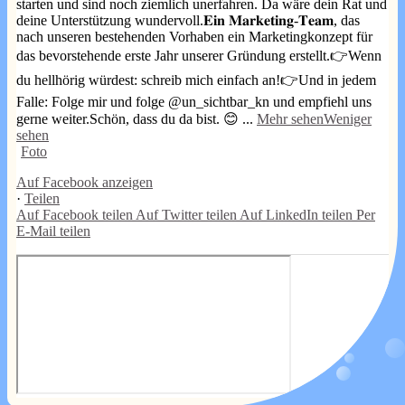
starten und sind noch ziemlich unerfahren. Da wäre dein Rat und
deine Unterstützung wundervoll.
𝐄𝐢𝐧 𝐌𝐚𝐫𝐤𝐞𝐭𝐢𝐧𝐠-𝐓𝐞𝐚𝐦, das
nach unseren bestehenden Vorhaben ein Marketingkonzept für
das bevorstehende erste Jahr unserer Gründung erstellt.
👉Wenn
du hellhörig würdest: schreib mich einfach an!
👉Und in jedem
Falle: Folge mir und folge @un_sichtbar_kn und empfiehl uns
gerne weiter.
Schön, dass du da bist. 😊
...
Mehr sehen
Weniger
sehen
Foto
Auf Facebook anzeigen
·
Teilen
Auf Facebook teilen
Auf Twitter teilen
Auf LinkedIn teilen
Per
E-Mail teilen