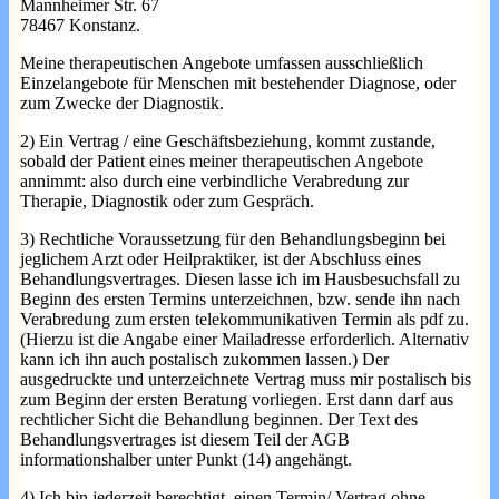
Mannheimer Str. 67
78467 Konstanz.
Meine therapeutischen Angebote umfassen ausschließlich
Einzelangebote für Menschen mit bestehender Diagnose, oder
zum Zwecke der Diagnostik.
2) Ein Vertrag / eine Geschäftsbeziehung, kommt zustande,
sobald der Patient eines meiner therapeutischen Angebote
annimmt: also durch eine verbindliche Verabredung zur
Therapie, Diagnostik oder zum Gespräch.
3) Rechtliche Voraussetzung für den Behandlungsbeginn bei
jeglichem Arzt oder Heilpraktiker, ist der Abschluss eines
Behandlungsvertrages. Diesen lasse ich im Hausbesuchsfall zu
Beginn des ersten Termins unterzeichnen, bzw. sende ihn nach
Verabredung zum ersten telekommunikativen Termin als pdf zu.
(Hierzu ist die Angabe einer Mailadresse erforderlich. Alternativ
kann ich ihn auch postalisch zukommen lassen.) Der
ausgedruckte und unterzeichnete Vertrag muss mir postalisch bis
zum Beginn der ersten Beratung vorliegen. Erst dann darf aus
rechtlicher Sicht die Behandlung beginnen. Der Text des
Behandlungsvertrages ist diesem Teil der AGB
informationshalber unter Punkt (14) angehängt.
4) Ich bin jederzeit berechtigt, einen Termin/ Vertrag ohne