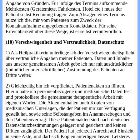
Angabe von Gründen. Für infolge des Termins aufkommende
Mehrkosten (Gerätemiete, Fahrkosten, Hotel etc.) muss der
Patient selbst Rechnung tragen. Zum Absagen eines Termins
nutze ich die, mir vom Patienten zum Zweck der
Kontaktaufnahme angegebenen Kontaktdaten. Für seine
Erreichbarkeit über diese Wege, ist er selbst verantwortlich.
(10) Verschwiegenheit und Vertraulichkeit, Datenschutz
1) Als Heilpraktikerin unterliege ich der Verschwiegenheitspflicht
über vertrauliche Angaben meiner Patienten. Daten und Inhalte
aus unserer gemeinsamen Arbeit gebe ich nur mit ausdrücklicher
(mündlicher oder schriftlicher) Zustimmung des Patienten an
Dritte weiter.
2) Gleichzeitig bin ich verpflichtet, Patientenakten zu führen.
Hierin halte ich personenbezogene und medizinische Daten fest
und protokolliere die gemeinsame therapeutische Arbeit mit
eigenen Worten. Die Akten enthalten auch Kopien von
medizinischen Unterlagen, die der Patient mir zur Verfügung
gestellt hat, sowie seine Selbstangaben im Anamnesebogen und
den Patientenvertrag. Diese Patientenakten sind nach deutschen
Datenschutzbestimmungen gelagert und gesichert und keinen
Dritten zugänglich. Der Patient hat jederzeit Anrecht auf Einsicht
in seine Akte, und darf sich Kopien anfertigen lassen. Letzteres