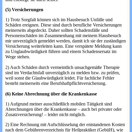
(5) Versicherungen
1) Trotz Sorgfalt können sich im Hausbesuch Unfälle und
Schäden ereignen. Diese sind durch berufliche Versicherungen
meinerseits abgedeckt. Daher sollten Schadensfälle und
Personenschäden im Zusammenhang mit meinem Hausbesuch
mir unverzüglich gemeldet werden, damit ich sie der zuständigen
Versicherung weiterleiten kann. Eine verspätete Meldung kann
zu Unglaubwürdigkeit führen und einem Schadensersatz im
Wege stehen.
2) Auch Schäden durch vermeintlich unsachgemäße Therapie
sind im Verdachtsfall unverzüglich zu melden bzw. zu prüfen,
weil sonst die Glaubwürdigkeit leidet. Für fachliche Fehler
besteht meinerseits eine Berufshaftpflichtversicherung.
(6) Keine Abrechnung über die Krankenkasse
1) Aufgrund meiner ausschließlich mobilen Tätigkeit sind
Abrechnungen über die Krankenkasse – auch bei privater oder
Zusatzversicherung! – leider nicht möglich.
2) Eine Rechnung mit Aufschlüsselung der entstandenen Kosten
nach dem Gebührenverzeichnis für Heilpraktiker (GebüH), wie