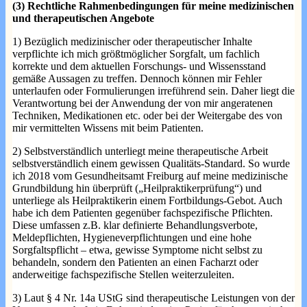
(3) Rechtliche Rahmenbedingungen für meine medizinischen
und therapeutischen Angebote
1) Bezüglich medizinischer oder therapeutischer Inhalte
verpflichte ich mich größtmöglicher Sorgfalt, um fachlich
korrekte und dem aktuellen Forschungs- und Wissensstand
gemäße Aussagen zu treffen. Dennoch können mir Fehler
unterlaufen oder Formulierungen irreführend sein. Daher liegt die
Verantwortung bei der Anwendung der von mir angeratenen
Techniken, Medikationen etc. oder bei der Weitergabe des von
mir vermittelten Wissens mit beim Patienten.
2) Selbstverständlich unterliegt meine therapeutische Arbeit
selbstverständlich einem gewissen Qualitäts-Standard. So wurde
ich 2018 vom Gesundheitsamt Freiburg auf meine medizinische
Grundbildung hin überprüft („Heilpraktikerprüfung“) und
unterliege als Heilpraktikerin einem Fortbildungs-Gebot. Auch
habe ich dem Patienten gegenüber fachspezifische Pflichten.
Diese umfassen z.B. klar definierte Behandlungsverbote,
Meldepflichten, Hygieneverpflichtungen und eine hohe
Sorgfaltspflicht – etwa, gewisse Symptome nicht selbst zu
behandeln, sondern den Patienten an einen Facharzt oder
anderweitige fachspezifische Stellen weiterzuleiten.
3) Laut § 4 Nr. 14a UStG sind therapeutische Leistungen von der