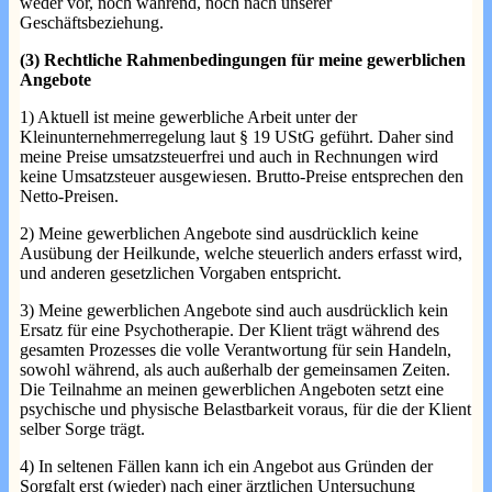
weder vor, noch während, noch nach unserer
Geschäftsbeziehung.
(3) Rechtliche Rahmenbedingungen für meine gewerblichen
Angebote
1) Aktuell ist meine gewerbliche Arbeit unter der
Kleinunternehmerregelung laut § 19 UStG geführt. Daher sind
meine Preise umsatzsteuerfrei und auch in Rechnungen wird
keine Umsatzsteuer ausgewiesen. Brutto-Preise entsprechen den
Netto-Preisen.
2) Meine gewerblichen Angebote sind ausdrücklich keine
Ausübung der Heilkunde, welche steuerlich anders erfasst wird,
und anderen gesetzlichen Vorgaben entspricht.
3) Meine gewerblichen Angebote sind auch ausdrücklich kein
Ersatz für eine Psychotherapie. Der Klient trägt während des
gesamten Prozesses die volle Verantwortung für sein Handeln,
sowohl während, als auch außerhalb der gemeinsamen Zeiten.
Die Teilnahme an meinen gewerblichen Angeboten setzt eine
psychische und physische Belastbarkeit voraus, für die der Klient
selber Sorge trägt.
4) In seltenen Fällen kann ich ein Angebot aus Gründen der
Sorgfalt erst (wieder) nach einer ärztlichen Untersuchung