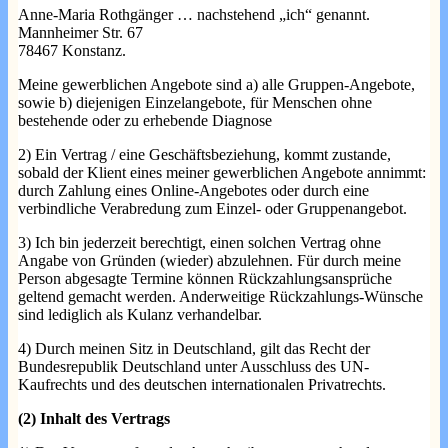
Anne-Maria Rothgänger … nachstehend „ich“ genannt.
Mannheimer Str. 67
78467 Konstanz.
Meine gewerblichen Angebote sind a) alle Gruppen-Angebote,
sowie b) diejenigen Einzelangebote, für Menschen ohne
bestehende oder zu erhebende Diagnose
2) Ein Vertrag / eine Geschäftsbeziehung, kommt zustande,
sobald der Klient eines meiner gewerblichen Angebote annimmt:
durch Zahlung eines Online-Angebotes oder durch eine
verbindliche Verabredung zum Einzel- oder Gruppenangebot.
3) Ich bin jederzeit berechtigt, einen solchen Vertrag ohne
Angabe von Gründen (wieder) abzulehnen. Für durch meine
Person abgesagte Termine können Rückzahlungsansprüche
geltend gemacht werden. Anderweitige Rückzahlungs-Wünsche
sind lediglich als Kulanz verhandelbar.
4) Durch meinen Sitz in Deutschland, gilt das Recht der
Bundesrepublik Deutschland unter Ausschluss des UN-
Kaufrechts und des deutschen internationalen Privatrechts.
(2) Inhalt des Vertrags