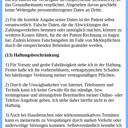
das Gesundheitsamt) verpflichtet. Abgesehen davon geschieht
keine Weitergabe personenbezogener Daten an Dritte.
2) Für die korrekte Angabe seiner Daten ist der Patient selbst
verantwortlich. Falsche Daten, die die Abwicklungen des
Zahlungsverkehres hemmen oder unmöglich machen, können zu
weiteren Kosten führen, für die der Patient Rechnung zu tragen
hat. Zudem können Falschangaben im Falle von Meldepflichten
durch die entsprechenden Behörden geahndet werden.
(13) Haftungsbeschränkung
1) Für Vorsatz und grobe Fahrlässigkeit stehe ich in der Haftung.
Ferner hafte ich für vorhersehbaren, vertragstypischen Schaden
bei fahrlässiger Verletzung meiner vertragsmäßigen Pflichten.
2) Durch die Unwägbarkeiten von Internet, Telefonnetz und
Technik kann ich keine Gewähr für das ständige, bzw.
termingenaue und störungsfreie Bereitstellen meiner Online- oder
Telefon-Angebote geben. Ich stehe daher hierfür nicht in der
Haftung.
3) Auch bei Hausbesuchen oder telekommunikativen Terminen
kann es meinerseits zu Verspätungen durch starken Verkehr oder
anderweitige Störungen kommen. Selbstverständlich bemühe ich