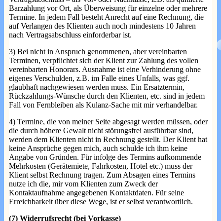
Barzahlung vor Ort, als Überweisung für einzelne oder mehrere
Termine. In jedem Fall besteht Anrecht auf eine Rechnung, die
auf Verlangen des Klienten auch noch mindestens 10 Jahren
nach Vertragsabschluss einforderbar ist.
3) Bei nicht in Anspruch genommenen, aber vereinbarten
Terminen, verpflichtet sich der Klient zur Zahlung des vollen
vereinbarten Honorars. Ausnahme ist eine Verhinderung ohne
eigenes Verschulden, z.B. im Falle eines Unfalls, was ggf.
glaubhaft nachgewiesen werden muss. Ein Ersatztermin,
Rückzahlungs-Wünsche durch den Klienten, etc. sind in jedem
Fall von Fernbleiben als Kulanz-Sache mit mir verhandelbar.
4) Termine, die von meiner Seite abgesagt werden müssen, oder
die durch höhere Gewalt nicht störungsfrei ausführbar sind,
werden dem Klienten nicht in Rechnung gestellt. Der Klient hat
keine Ansprüche gegen mich, auch schulde ich ihm keine
Angabe von Gründen. Für infolge des Termins aufkommende
Mehrkosten (Gerätemiete, Fahrkosten, Hotel etc.) muss der
Klient selbst Rechnung tragen. Zum Absagen eines Termins
nutze ich die, mir vom Klienten zum Zweck der
Kontaktaufnahme angegebenen Kontaktdaten. Für seine
Erreichbarkeit über diese Wege, ist er selbst verantwortlich.
(7) Widerrufsrecht (bei Vorkasse)