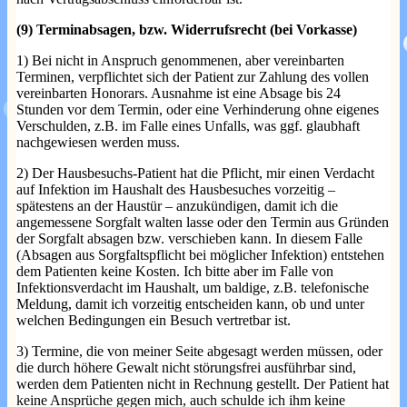
(9) Terminabsagen, bzw. Widerrufsrecht (bei Vorkasse)
1) Bei nicht in Anspruch genommenen, aber vereinbarten
Terminen, verpflichtet sich der Patient zur Zahlung des vollen
vereinbarten Honorars. Ausnahme ist eine Absage bis 24
Stunden vor dem Termin, oder eine Verhinderung ohne eigenes
Verschulden, z.B. im Falle eines Unfalls, was ggf. glaubhaft
nachgewiesen werden muss.
2) Der Hausbesuchs-Patient hat die Pflicht, mir einen Verdacht
auf Infektion im Haushalt des Hausbesuches vorzeitig –
spätestens an der Haustür – anzukündigen, damit ich die
angemessene Sorgfalt walten lasse oder den Termin aus Gründen
der Sorgfalt absagen bzw. verschieben kann. In diesem Falle
(Absagen aus Sorgfaltspflicht bei möglicher Infektion) entstehen
dem Patienten keine Kosten. Ich bitte aber im Falle von
Infektionsverdacht im Haushalt, um baldige, z.B. telefonische
Meldung, damit ich vorzeitig entscheiden kann, ob und unter
welchen Bedingungen ein Besuch vertretbar ist.
3) Termine, die von meiner Seite abgesagt werden müssen, oder
die durch höhere Gewalt nicht störungsfrei ausführbar sind,
werden dem Patienten nicht in Rechnung gestellt. Der Patient hat
keine Ansprüche gegen mich, auch schulde ich ihm keine