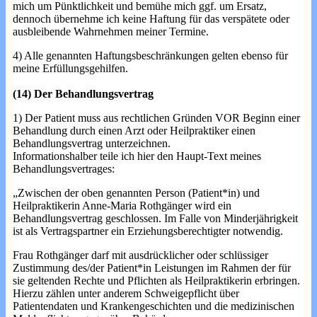
mich um Pünktlichkeit und bemühe mich ggf. um Ersatz,
dennoch übernehme ich keine Haftung für das verspätete oder
ausbleibende Wahrnehmen meiner Termine.
4) Alle genannten Haftungsbeschränkungen gelten ebenso für
meine Erfüllungsgehilfen.
(14) Der Behandlungsvertrag
1) Der Patient muss aus rechtlichen Gründen VOR Beginn einer
Behandlung durch einen Arzt oder Heilpraktiker einen
Behandlungsvertrag unterzeichnen.
Informationshalber teile ich hier den Haupt-Text meines
Behandlungsvertrages:
„Zwischen der oben genannten Person (Patient*in) und
Heilpraktikerin Anne-Maria Rothgänger wird ein
Behandlungsvertrag geschlossen. Im Falle von Minderjährigkeit
ist als Vertragspartner ein Erziehungsberechtigter notwendig.
Frau Rothgänger darf mit ausdrücklicher oder schlüssiger
Zustimmung des/der Patient*in Leistungen im Rahmen der für
sie geltenden Rechte und Pflichten als Heilpraktikerin erbringen.
Hierzu zählen unter anderem Schweigepflicht über
Patientendaten und Krankengeschichten und die medizinischen