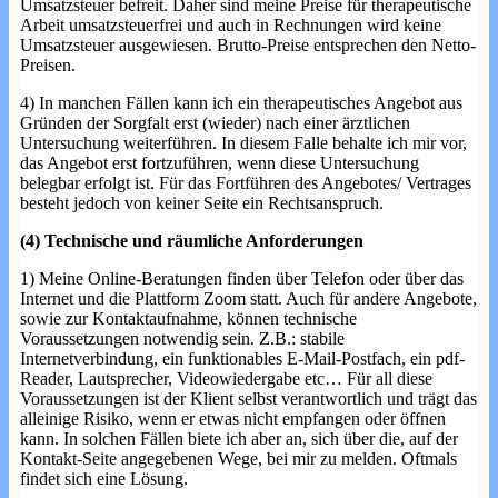
Umsatzsteuer befreit. Daher sind meine Preise für therapeutische
Arbeit umsatzsteuerfrei und auch in Rechnungen wird keine
Umsatzsteuer ausgewiesen. Brutto-Preise entsprechen den Netto-
Preisen.
4) In manchen Fällen kann ich ein therapeutisches Angebot aus
Gründen der Sorgfalt erst (wieder) nach einer ärztlichen
Untersuchung weiterführen. In diesem Falle behalte ich mir vor,
das Angebot erst fortzuführen, wenn diese Untersuchung
belegbar erfolgt ist. Für das Fortführen des Angebotes/ Vertrages
besteht jedoch von keiner Seite ein Rechtsanspruch.
(4) Technische und räumliche Anforderungen
1) Meine Online-Beratungen finden über Telefon oder über das
Internet und die Plattform Zoom statt. Auch für andere Angebote,
sowie zur Kontaktaufnahme, können technische
Voraussetzungen notwendig sein. Z.B.: stabile
Internetverbindung, ein funktionables E-Mail-Postfach, ein pdf-
Reader, Lautsprecher, Videowiedergabe etc… Für all diese
Voraussetzungen ist der Klient selbst verantwortlich und trägt das
alleinige Risiko, wenn er etwas nicht empfangen oder öffnen
kann. In solchen Fällen biete ich aber an, sich über die, auf der
Kontakt-Seite angegebenen Wege, bei mir zu melden. Oftmals
findet sich eine Lösung.