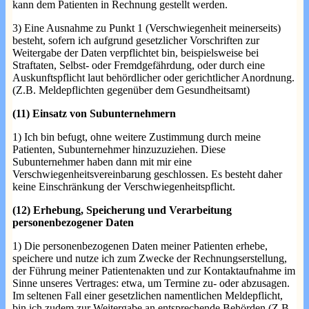
kann dem Patienten in Rechnung gestellt werden.
3) Eine Ausnahme zu Punkt 1 (Verschwiegenheit meinerseits)
besteht, sofern ich aufgrund gesetzlicher Vorschriften zur
Weitergabe der Daten verpflichtet bin, beispielsweise bei
Straftaten, Selbst- oder Fremdgefährdung, oder durch eine
Auskunftspflicht laut behördlicher oder gerichtlicher Anordnung.
(Z.B. Meldepflichten gegenüber dem Gesundheitsamt)
(11) Einsatz von Subunternehmern
1) Ich bin befugt, ohne weitere Zustimmung durch meine
Patienten, Subunternehmer hinzuzuziehen. Diese
Subunternehmer haben dann mit mir eine
Verschwiegenheitsvereinbarung geschlossen. Es besteht daher
keine Einschränkung der Verschwiegenheitspflicht.
(12) Erhebung, Speicherung und Verarbeitung
personenbezogener Daten
1) Die personenbezogenen Daten meiner Patienten erhebe,
speichere und nutze ich zum Zwecke der Rechnungserstellung,
der Führung meiner Patientenakten und zur Kontaktaufnahme im
Sinne unseres Vertrages: etwa, um Termine zu- oder abzusagen.
Im seltenen Fall einer gesetzlichen namentlichen Meldepflicht,
bin ich zudem zur Weitergabe an entsprechende Behörden (Z.B.