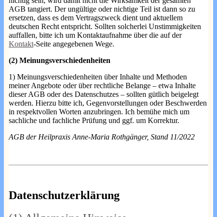
nichtig sein, wird damit nicht die Wirksamkeit der gesamten
AGB tangiert. Der ungültige oder nichtige Teil ist dann so zu
ersetzen, dass es dem Vertragszweck dient und aktuellem
deutschen Recht entspricht. Sollten solcherlei Unstimmigkeiten
auffallen, bitte ich um Kontaktaufnahme über die auf der
Kontakt
-Seite angegebenen Wege.
(2) Meinungsverschiedenheiten
1) Meinungsverschiedenheiten über Inhalte und Methoden
meiner Angebote oder über rechtliche Belange – etwa Inhalte
dieser AGB oder des Datenschutzes – sollten gütlich beigelegt
werden. Hierzu bitte ich, Gegenvorstellungen oder Beschwerden
in respektvollen Worten anzubringen. Ich bemühe mich um
sachliche und fachliche Prüfung und ggf. um Korrektur.
AGB der Heilpraxis Anne-Maria Rothgänger, Stand 11/2022
Datenschutzerklärung