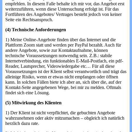
empfehlen. In diesem Falle behalte ich mir vor, das Angebot erst
weiterzuführen, wenn diese Untersuchung erfolgt ist. Für das
Fortführen des Angebotes/ Vertrages besteht jedoch von keiner
Seite ein Rechtsanspruch.
(4) Technische Anforderungen
1) Meine Online-Angebote finden über das Internet und die
Plattform Zoom statt und werden per PayPal bezahlt. Auch für
andere Angebote, sowie zur Kontaktaufnahme, können
technische Voraussetzungen notwendig sein. Z.B.: stabile
Internetverbindung, ein funktionables E-Mail-Postfach, ein pdf-
Reader, Lautsprecher, Videowiedergabe etc… Für all diese
Voraussetzungen ist der Klient selbst verantwortlich und trägt das
alleinige Risiko, wenn er etwas nicht empfangen oder öffnen
kann. In solchen Fällen biete ich aber an, sich über die, auf der
Kontakt-Seite angegebenen Wege, bei mir zu melden. Oftmals
findet sich eine Lösung.
(5) Mitwirkung des Klienten
1) Der Klient ist nicht verpflichtet, die gebuchten Angebote
wahrzunehmen oder aktiv mitzumachen – obgleich ich natürlich
herzlich dazu rate.