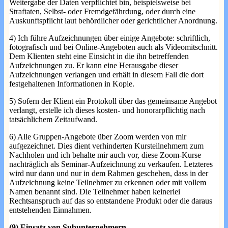
Weitergabe der Daten verpflichtet bin, beispielsweise bei
Straftaten, Selbst- oder Fremdgefährdung, oder durch eine
Auskunftspflicht laut behördlicher oder gerichtlicher Anordnung.
4) Ich führe Aufzeichnungen über einige Angebote: schriftlich,
fotografisch und bei Online-Angeboten auch als Videomitschnitt.
Dem Klienten steht eine Einsicht in die ihn betreffenden
Aufzeichnungen zu. Er kann eine Herausgabe dieser
Aufzeichnungen verlangen und erhält in diesem Fall die dort
festgehaltenen Informationen in Kopie.
5) Sofern der Klient ein Protokoll über das gemeinsame Angebot
verlangt, erstelle ich dieses kosten- und honorarpflichtig nach
tatsächlichem Zeitaufwand.
6) Alle Gruppen-Angebote über Zoom werden von mir
aufgezeichnet. Dies dient verhinderten Kursteilnehmern zum
Nachholen und ich behalte mir auch vor, diese Zoom-Kurse
nachträglich als Seminar-Aufzeichnung zu verkaufen. Letzteres
wird nur dann und nur in dem Rahmen geschehen, dass in der
Aufzeichnung keine Teilnehmer zu erkennen oder mit vollem
Namen benannt sind. Die Teilnehmer haben keinerlei
Rechtsanspruch auf das so entstandene Produkt oder die daraus
entstehenden Einnahmen.
(9) Einsatz von Subunternehmern