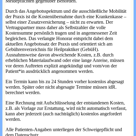
Meldepflichten gegenüber Behörden.
Durch das Angebotsspektrum und die ausschließliche Mobilität
der Praxis ist die Kostenübernahme durch eine Krankenkasse –
selbst einer Zusatzversicherung – nicht zu erwarten. Der
Vertragspartner muss daher als Selbstzahler die volle
Kostensumme persönlich tragen und in angemessener Zeit
begleichen. Das verlangte Honorar entspricht dabei dem
aktuellen Angebotssatz der Praxis und orientiert sich am
Gebührenverzeichnis für Heilpraktiker (GebüH).
Ausnahmsweise davon abweichende Kosten, z.B. durch
erheblichen Materialaufwand oder eine lange Anreise, müssen
vor deren Auftreten explizit angekündigt und vom/von der
Patient*in ausdrücklich angenommen werden.
Ein Termin kann bis zu 24 Stunden vorher kostenlos abgesagt
werden. Später oder nicht abgesagte Termine müssen idR.
berechnet werden.
Eine Rechnung mit Aufschlüsselung der entstandenen Kosten,
z.B. als Vorlage zur Erstattung, wird nicht automatisch verfasst,
kann aber jederzeit (auch nachträglich) kostenlos angefordert
werden.
Alle Patienten-Angaben unterliegen der Schweigepflicht und
dem Datenschutz.