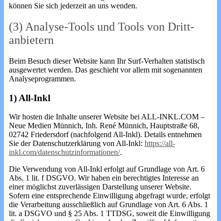
können Sie sich jederzeit an uns wenden.
(3) Analyse-Tools und Tools von Dritt­
anbietern
Beim Besuch dieser Website kann Ihr Surf-Verhalten statistisch
ausgewertet werden. Das geschieht vor allem mit sogenannten
Analyseprogrammen.
1) All-Inkl
Wir hosten die Inhalte unserer Website bei ALL-INKL.COM –
Neue Medien Münnich, Inh. René Münnich, Hauptstraße 68,
02742 Friedersdorf (nachfolgend All-Inkl). Details entnehmen
Sie der Datenschutzerklärung von All-Inkl:
https://all-
inkl.com/datenschutzinformationen/
.
Die Verwendung von All-Inkl erfolgt auf Grundlage von Art. 6
Abs. 1 lit. f DSGVO. Wir haben ein berechtigtes Interesse an
einer möglichst zuverlässigen Darstellung unserer Website.
Sofern eine entsprechende Einwilligung abgefragt wurde, erfolgt
die Verarbeitung ausschließlich auf Grundlage von Art. 6 Abs. 1
lit. a DSGVO und § 25 Abs. 1 TTDSG, soweit die Einwilligung