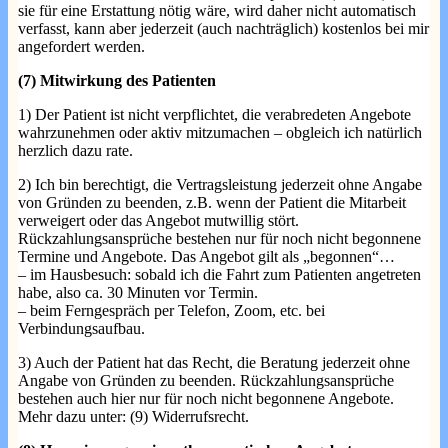
sie für eine Erstattung nötig wäre, wird daher nicht automatisch
verfasst, kann aber jederzeit (auch nachträglich) kostenlos bei mir
angefordert werden.
(7) Mitwirkung des Patienten
1) Der Patient ist nicht verpflichtet, die verabredeten Angebote
wahrzunehmen oder aktiv mitzumachen – obgleich ich natürlich
herzlich dazu rate.
2) Ich bin berechtigt, die Vertragsleistung jederzeit ohne Angabe
von Gründen zu beenden, z.B. wenn der Patient die Mitarbeit
verweigert oder das Angebot mutwillig stört.
Rückzahlungsansprüche bestehen nur für noch nicht begonnene
Termine und Angebote. Das Angebot gilt als „begonnen“…
– im Hausbesuch: sobald ich die Fahrt zum Patienten angetreten
habe, also ca. 30 Minuten vor Termin.
– beim Ferngespräch per Telefon, Zoom, etc. bei
Verbindungsaufbau.
3) Auch der Patient hat das Recht, die Beratung jederzeit ohne
Angabe von Gründen zu beenden. Rückzahlungsansprüche
bestehen auch hier nur für noch nicht begonnene Angebote.
Mehr dazu unter: (9) Widerrufsrecht.