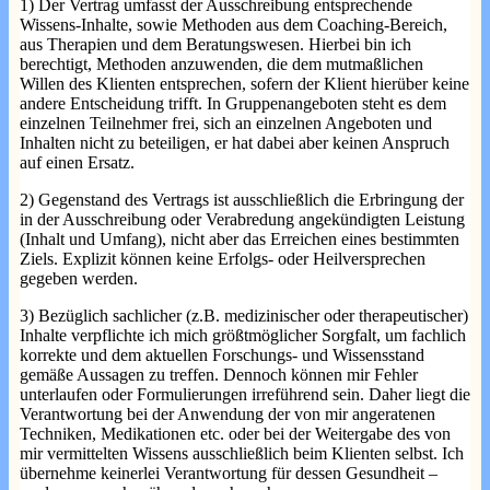
1) Der Vertrag umfasst der Ausschreibung entsprechende
Wissens-Inhalte, sowie Methoden aus dem Coaching-Bereich,
aus Therapien und dem Beratungswesen. Hierbei bin ich
berechtigt, Methoden anzuwenden, die dem mutmaßlichen
Willen des Klienten entsprechen, sofern der Klient hierüber keine
andere Entscheidung trifft. In Gruppenangeboten steht es dem
einzelnen Teilnehmer frei, sich an einzelnen Angeboten und
Inhalten nicht zu beteiligen, er hat dabei aber keinen Anspruch
auf einen Ersatz.
2) Gegenstand des Vertrags ist ausschließlich die Erbringung der
in der Ausschreibung oder Verabredung angekündigten Leistung
(Inhalt und Umfang), nicht aber das Erreichen eines bestimmten
Ziels. Explizit können keine Erfolgs- oder Heilversprechen
gegeben werden.
3) Bezüglich sachlicher (z.B. medizinischer oder therapeutischer)
Inhalte verpflichte ich mich größtmöglicher Sorgfalt, um fachlich
korrekte und dem aktuellen Forschungs- und Wissensstand
gemäße Aussagen zu treffen. Dennoch können mir Fehler
unterlaufen oder Formulierungen irreführend sein. Daher liegt die
Verantwortung bei der Anwendung der von mir angeratenen
Techniken, Medikationen etc. oder bei der Weitergabe des von
mir vermittelten Wissens ausschließlich beim Klienten selbst. Ich
übernehme keinerlei Verantwortung für dessen Gesundheit –