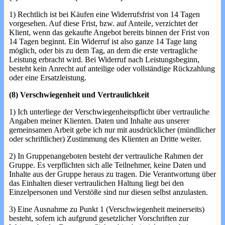
1) Rechtlich ist bei Käufen eine Widerrufsfrist von 14 Tagen
vorgesehen. Auf diese Frist, bzw. auf Anteile, verzichtet der
Klient, wenn das gekaufte Angebot bereits binnen der Frist von
14 Tagen beginnt. Ein Widerruf ist also ganze 14 Tage lang
möglich, oder bis zu dem Tag, an dem die erste vertragliche
Leistung erbracht wird. Bei Widerruf nach Leistungsbeginn,
besteht kein Anrecht auf anteilige oder vollständige Rückzahlung
oder eine Ersatzleistung.
(8) Verschwiegenheit und Vertraulichkeit
1) Ich unterliege der Verschwiegenheitspflicht über vertrauliche
Angaben meiner Klienten. Daten und Inhalte aus unserer
gemeinsamen Arbeit gebe ich nur mit ausdrücklicher (mündlicher
oder schriftlicher) Zustimmung des Klienten an Dritte weiter.
2) In Gruppenangeboten besteht der vertrauliche Rahmen der
Gruppe. Es verpflichten sich alle Teilnehmer, keine Daten und
Inhalte aus der Gruppe heraus zu tragen. Die Verantwortung über
das Einhalten dieser vertraulichen Haltung liegt bei den
Einzelpersonen und Verstöße sind nur diesen selbst anzulasten.
3) Eine Ausnahme zu Punkt 1 (Verschwiegenheit meinerseits)
besteht, sofern ich aufgrund gesetzlicher Vorschriften zur