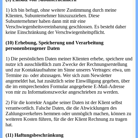
1) Ich bin befugt, ohne weitere Zustimmung durch meine
Klienten, Subunternehmer hinzuzuziehen. Diese
Subunternehmer haben dann mit mir eine
Verschwiegenheitsvereinbarung geschlossen. Es besteht daher
keine Einschränkung der Verschwiegenheitspflicht.
(10) Erhebung, Speicherung und Verarbeitung
personenbezogener Daten
1) Die persönlichen Daten meiner Klienten erhebe, speichere und
nutze ich ausschließlich zum Zwecke der Rechnungserstellung
und zur Kontaktaufnahme im Sinne unseres Vertrages: etwa, um
Termine zu- oder abzusagen. Wer sich zum Newsletter
angemeldet hat, hat zusätzlich seine Einwilligung gegeben, über
die im entsprechenden Formular angegebene E-Mail-Adresse
von mir zu Informationszwecke angeschrieben zu werden.
2) Für die korrekte Angabe seiner Daten ist der Klient selbst
verantwortlich. Falsche Daten, die die Abwicklungen des
Zahlungsverkehres hemmen oder unmöglich machen, können zu
weiteren Kosten führen, für die der Klient Rechnung zu tragen
hat.
(11) Haftungsbeschränkung